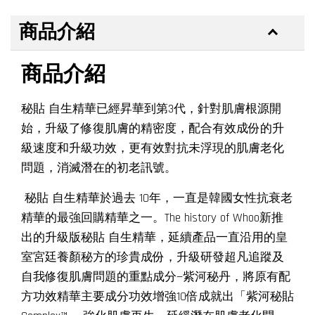
商品介紹
商品介紹
秘貼 自生精華已經昇華到第3代，針對肌膚根源開
始，升級了修復肌膚的精密度，配合有效成份的升
級速度和升級功效，更有效對抗未浮現的肌膚老化
問題，消滅潛在的初老訊號。
秘貼 自生精華於過去 10年，一直是韓國女性抗衰老
精華的最強回購精華之一。The history of Whoo新推
出的升級版秘貼 自生精華，延續產品一直沿用的皇
室宮廷養顏秘方的珍貴成份，升級研發超凡追蹤及
自我修復肌膚問題的重點成分—紫河秘丹，將原有配
方功效精華主要成分功效增強10倍成就出「紫河秘貼