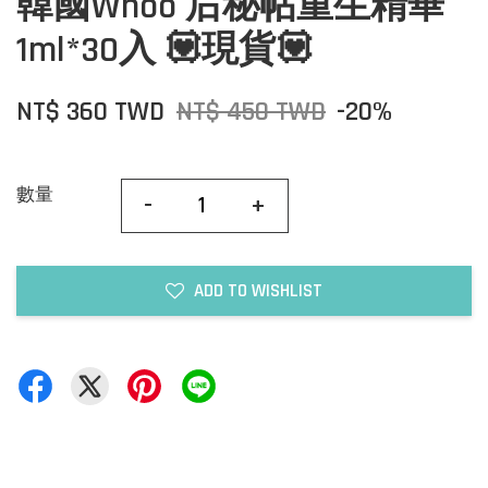
韓國Whoo 后秘帖重生精華
1ml*30入 💟現貨💟
NT$ 360 TWD
NT$ 450 TWD
-20%
數量
-
+
ADD TO WISHLIST