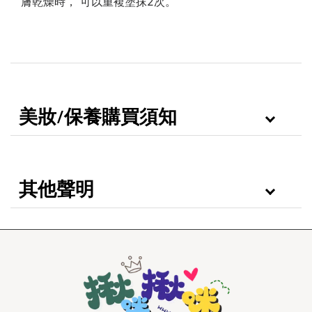
膚乾燥時， 可以重複塗抹2次。
美妝/保養購買須知
其他聲明