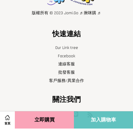
版權所有 © 2023 Jomi.Go ♬揪咪購 ♬
快速連結
Our Link tree
Facebook
連線客服
批發客服
客戶服務/異業合作
關注我們
Facebook
Instagram
Line
RSS
立即購買
加入購物車
首頁