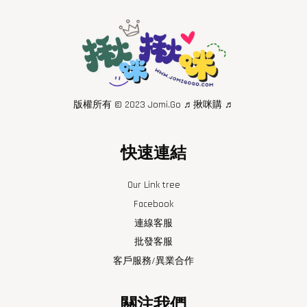
版權所有 © 2023 Jomi.Go ♬揪咪購 ♬
快速連結
Our Link tree
Facebook
連線客服
批發客服
客戶服務/異業合作
關注我們