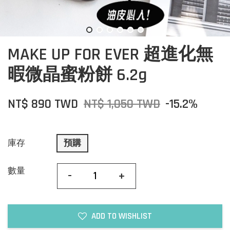
MAKE UP FOR EVER 超進化無
暇微晶蜜粉餅 6.2g
NT$ 890 TWD
NT$ 1,050 TWD
-15.2%
庫存
預購
數量
-
+
ADD TO WISHLIST