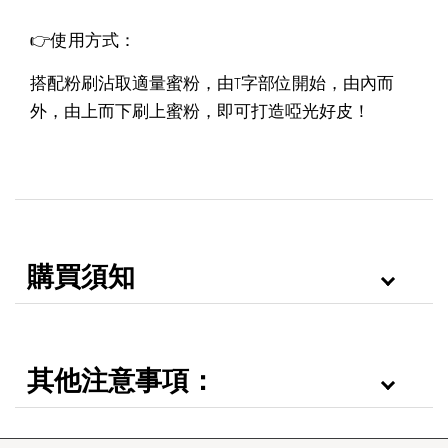
👉使用方式：
搭配粉刷沾取適量蜜粉，由T字部位開始，由內而
外，由上而下刷上蜜粉，即可打造啞光好皮！
購買須知
其他注意事項：