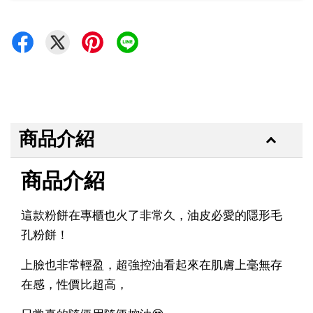
商品介紹
商品介紹
這款粉餅在專櫃也火了非常久，油皮必愛的隱形毛
孔粉餅！
上臉也非常輕盈，超強控油看起來在肌膚上毫無存
在感，性價比超高，