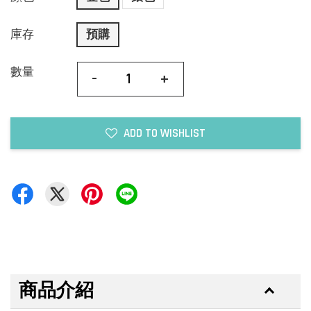
庫存
預購
數量
-
+
ADD TO WISHLIST
商品介紹