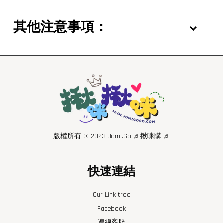
其他注意事項：
版權所有 © 2023 Jomi.Go ♬揪咪購 ♬
快速連結
Our Link tree
Facebook
連線客服