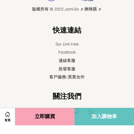
版權所有 © 2023 Jomi.Go ♬揪咪購 ♬
快速連結
Our Link tree
Facebook
連線客服
批發客服
客戶服務/異業合作
關注我們
Facebook
Instagram
Line
RSS
立即購買
加入購物車
首頁