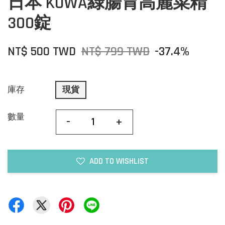
日本 KOWA綠腸胃高麗菜精
300錠
NT$ 500 TWD
NT$ 799 TWD
-37.4%
庫存
現貨
數量
-
+
ADD TO WISHLIST