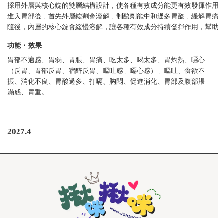
採用外層與核心錠的雙層結構設計，使各種有效成分能更有效發揮作
進入胃部後，首先外層錠劑會溶解，制酸劑能中和過多胃酸，緩解胃
隨後，內層的核心錠會緩慢溶解，讓各種有效成分持續發揮作用，幫
功能 ･ 效果
胃部不適感、胃弱、胃脹、胃痛、吃太多、喝太多、胃灼熱、噁心
（反胃、胃部反胃、宿醉反胃、嘔吐感、噁心感）、嘔吐、食欲不
振、消化不良、胃酸過多、打嗝、胸悶、促進消化、胃部及腹部脹
滿感、胃重。
2027.4