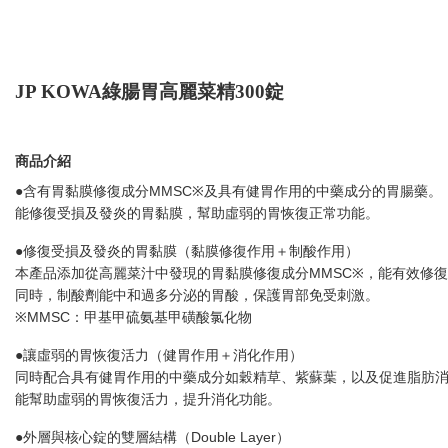
JP KOWA綠腸胃高麗菜精300錠
商品介紹
●含有胃黏膜修復成分MMSC※及具有健胃作用的中藥成分的胃腸藥。
能修復受損及發炎的胃黏膜，幫助虛弱的胃恢復正常功能。
●修復受損及發炎的胃黏膜（黏膜修復作用＋制酸作用）
本產品添加從高麗菜汁中發現的胃黏膜修復成分MMSC※，能有效修
同時，制酸劑能中和過多分泌的胃酸，保護胃部免受刺激。
※MMSC：甲基甲硫氨基甲磺酸氯化物
●讓虛弱的胃恢復活力（健胃作用＋消化作用）
同時配合具有健胃作用的中藥成分如穀精草、紫蘇葉，以及促進脂肪消化的酵
能幫助虛弱的胃恢復活力，提升消化功能。
●外層與核心錠的雙層結構（Double Layer）