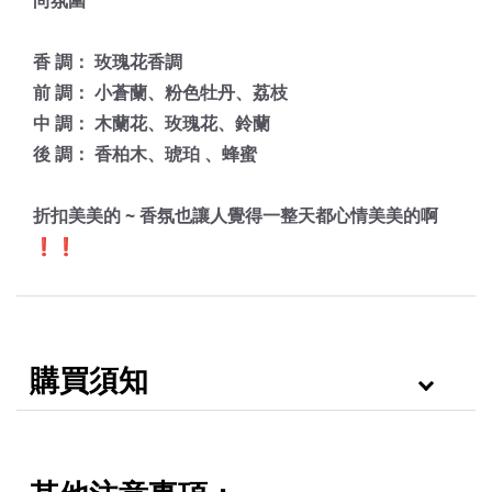
尚氛圍
香 調： 玫瑰花香調
前 調： 小蒼蘭、粉色牡丹、荔枝
中 調： 木蘭花、玫瑰花、鈴蘭
後 調： 香柏木、琥珀 、蜂蜜
折扣美美的 ~ 香氛也讓人覺得一整天都心情美美的啊
❗️❗️
購買須知