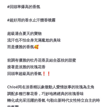
#回頭率爆高的香氛
#超好用的香水止汗體香噴霧
超級適合夏天的寶物
流汗也不怕全身充滿尷尬的臭味
而是優雅的香氛🥰
前調有優雅的牡丹花香及結合荔枝的甜蜜
接著是淡雅的玫瑰花香
回頭率超級高的香氣❗️❗️
Chloé同名淡香精以象徵動人愛情故事的玫瑰為主角
調配多種巴黎花香，巧妙地將經典的玫瑰香味
轉化成光采活躍的香氣 勾勒出新時代女性特立自主的時