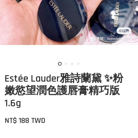
Estée Lauder雅詩蘭黛 ✨粉
嫩慾望潤色護唇膏精巧版
1.6g
NT$ 188 TWD