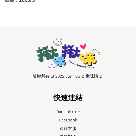
效期：2025/5
版權所有 © 2023 Jomi.Go ♬揪咪購 ♬
快速連結
Our Link tree
Facebook
連線客服