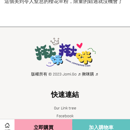
這個美到令人窒息的櫻花🌸粉，限量的錯過就沒機會了
版權所有 © 2023 Jomi.Go ♬揪咪購 ♬
快速連結
Our Link tree
Facebook
連線客服
立即購買
加入購物車