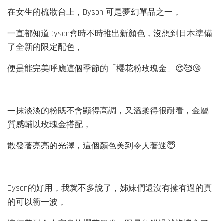
在女生的梳妝台上，Dyson 可是夢幻單品之一，
一直都知道Dyson會時不時推出新顏色，沒想到日本準備
了全新的限定配色，
便是能完美呼應這個季節的「櫻花粉玫瑰金」😍🥰😘
一抹淡淡的粉既不會顯得高調，又溫柔得很耐看，金屬
質感輔以玫瑰金搭配，
散發著亮亮的光澤，這個顏色美到令人著迷😇
Dyson的好用，我就不多說了，姊妹們還沒有擁有過的真
的可以衝一波，