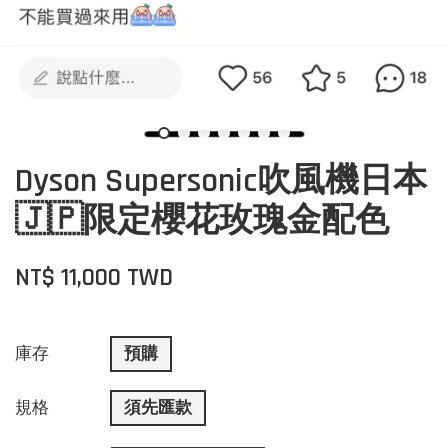
Dyson Supersonic吹風機日本
🇯🇵限定櫻花玫瑰金配色
NT$ 11,000 TWD
庫存
預購
規格
須先匯款