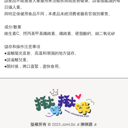
該產品不能通過大量服用來治癒疾病或改善健康。請遵循建議的每
日攝入量。
與特定保健用食品不同，本產品未經消費者廳長官個別審查。
成分/數量 
維生素C、羥丙基甲基纖維素、纖維素、硬脂酸鈣、細二氧化矽 
儲存和操作注意事項 
●遠離陽光直射、高溫和潮濕的地方儲存。
●請遠離兒童。
●開封後，將口蓋緊，盡快食用。
版權所有 © 2023 Jomi.Go ♬揪咪購 ♬