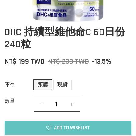
DHC 持續型維他命C 60日份
240粒
NT$ 199 TWD
NT$ 230 TWD
-13.5%
庫存
預購
現貨
數量
-
+
ADD TO WISHLIST