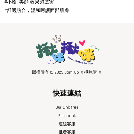
#小臉+美顏 效果超厲害
#舒適貼合，溫和呵護面部肌膚
版權所有 © 2023 Jomi.Go ♬揪咪購 ♬
快速連結
Our Link tree
Facebook
連線客服
批發客服