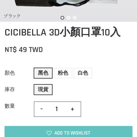
CICIBELLA 3D小顏口罩10入
NT$ 49 TWD
顏色
黑色
粉色
白色
庫存
現貨
數量
-
+
ADD TO WISHLIST