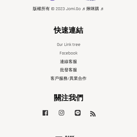
版權所有 © 2023 Jomi.Go ♬揪咪購 ♬
快速連結
Our Link tree
Facebook
連線客服
批發客服
客戶服務/異業合作
關注我們
Facebook
Instagram
Line
RSS