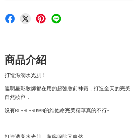
商品介紹
打造滋潤水光肌！
連明星彩妝師都在用的超強妝前神霜，打造全天的完美
自然妝容，
沒有BOBBI BROWN的維他命完美精華真的不行~
打造透亮水光肌，妝容服貼又自然