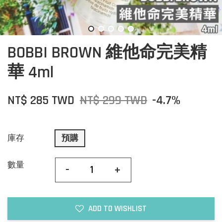
BOBBI BROWN 維他命完美精
華 4ml
NT$ 285 TWD
NT$ 299 TWD
-4.7%
庫存
預購
數量
-
+
ADD TO WISHLIST