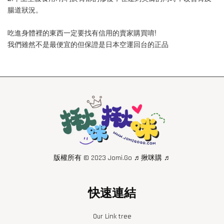
腸道狀況。
吃進身體裡的東西一定要找有信用的賣家購買唷!
我們雖然不是最便宜的但保證是日本空運回台的正品
版權所有 © 2023 Jomi.Go ♬揪咪購 ♬
快速連結
Our Link tree