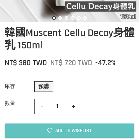
韓國Muscent Cellu Decay身體
乳 150ml
NT$ 380 TWD
NT$ 720 TWD
-47.2%
庫存
預購
數量
-
+
ADD TO WISHLIST