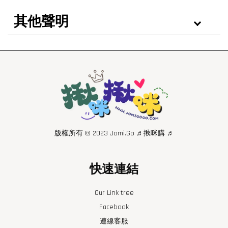
其他聲明
版權所有 © 2023 Jomi.Go ♬揪咪購 ♬
快速連結
Our Link tree
Facebook
連線客服