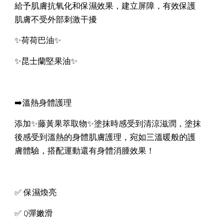
給予肌膚抗氧化和保濕效果，建立屏障，有效保護
肌膚不受外部刺激干擾
✨荷荷巴油✨
✨昆士蘭堅果油✨
➡️溫熱身體護理
添加✨藤黃果萃取物✨塗抹時感受到清涼滋潤，塗抹
後感受到溫熱的身體肌膚護理，宛如三溫暖般的護
膚體驗，搭配運動還有身體消腫效果！
✅ 保濕煥亮
✅ Q彈嫩滑