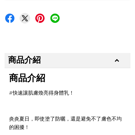
商品介紹
商品介紹
#快速讓肌膚煥亮得身體乳！
炎炎夏日，即使塗了防曬，還是避免不了膚色不均
的困擾！