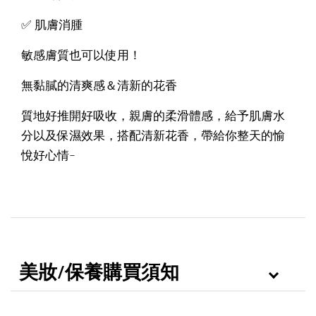
✅ 肌膚消腫
敏感膚質也可以使用！
無黏膩的清爽感＆清新的花香
質地好推開好吸收，親膚的柔滑體感，給予肌膚水
分以及保濕效果，搭配清新花香，帶給你整天的愉
悅好心情~
美妝/保養購買須知