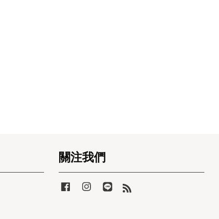
關注我們
Facebook
Instagram
Line
RSS