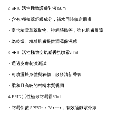
2. BRTC 活性極致護膚乳液150ml
• 含有7種植萃舒緩成分，補水同時鎮定肌膚
• 富含積雪草萃取物、神經醯胺等，強化肌膚屏障
• 為乾燥、粗糙肌膚提供潤澤保濕感
3. BRTC 活性極致空氣感香氛噴霧70ml
• 通過皮膚刺激測試
• 可噴灑於身體與衣物，散發清新香氣
• 柔和且高級的柑橘木質香調
4. BRTC 活性極致防曬霜50ml
• 防曬係數 SPF50+ / PA++++，有效隔離紫外線