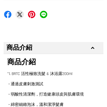
商品介紹
商品介紹
"1. BRTC 活性極致洗髮 & 沐浴露200ml
• 通過皮膚刺激測試
• 弱酸性清潔劑，打造健康頭皮與肌膚環境
• 綿密細緻泡沫，溫和潔淨髮膚