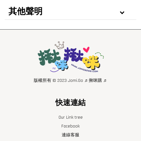
其他聲明
版權所有 © 2023 Jomi.Go ♬揪咪購 ♬
快速連結
Our Link tree
Facebook
連線客服