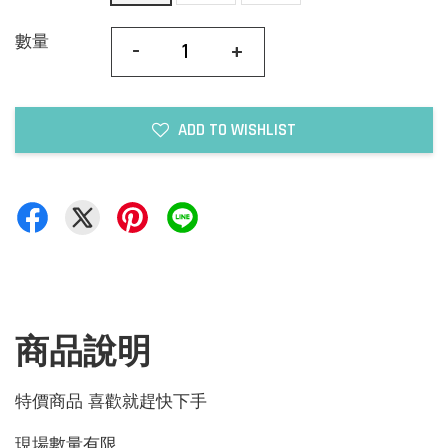
數量
-
+
ADD TO WISHLIST
商品說明
特價商品 喜歡就趕快下手
現場數量有限