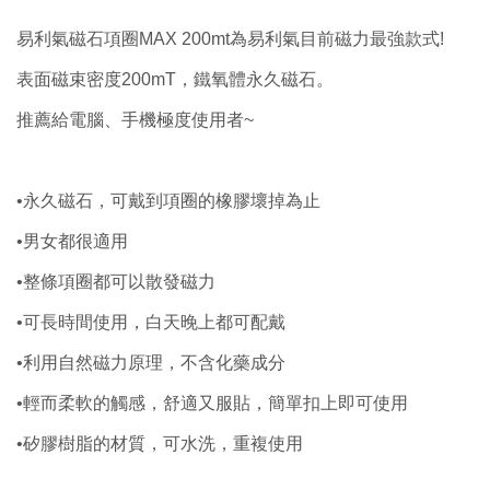
易利氣磁石項圈MAX 200mt為易利氣目前磁力最強款式!
表面磁束密度200mT，鐵氧體永久磁石。
推薦給電腦、手機極度使用者~
•永久磁石，可戴到項圈的橡膠壞掉為止
•男女都很適用
•整條項圈都可以散發磁力
•可長時間使用，白天晚上都可配戴
•利用自然磁力原理，不含化藥成分
•輕而柔軟的觸感，舒適又服貼，簡單扣上即可使用
•矽膠樹脂的材質，可水洗，重複使用