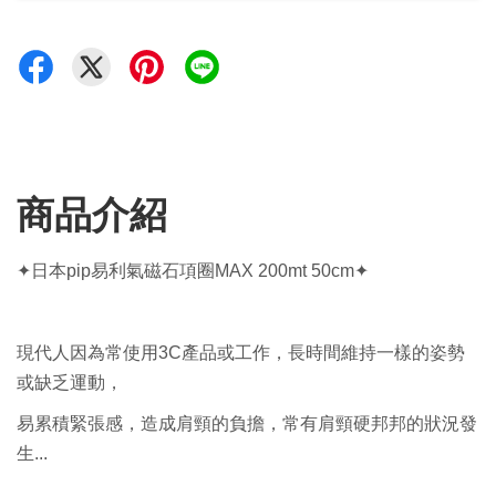
商品介紹
✦日本pip易利氣磁石項圈MAX 200mt 50cm✦
現代人因為常使用3C產品或工作，長時間維持一樣的姿勢
或缺乏運動，
易累積緊張感，造成肩頸的負擔，常有肩頸硬邦邦的狀況發
生...