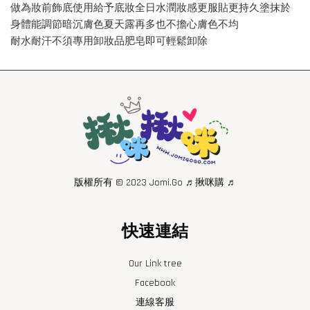
做為妝前飾底使用給予底妝全日水潤妝感更服貼更持久塗抹於
身體能調節暗沉膚色夏天露再多也不擔心膚色不均
耐水耐汗不須專用卸妝品肥皂即可輕鬆卸除
版權所有 © 2023 Jomi.Go ♬揪咪購 ♬
快速連結
Our Link tree
Facebook
連線客服