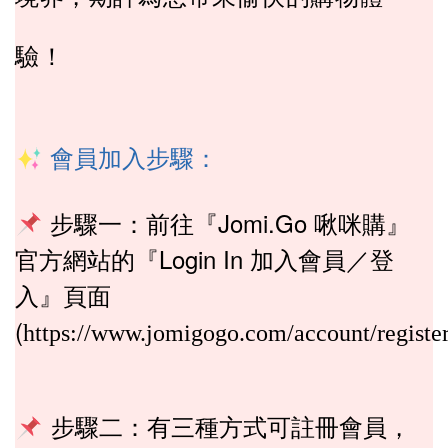
驗！
加入
會員
步驟：
『Jomi.Go 啾咪購』
步驟一：前往
『Login In 加入會員／登
官方網站的
入』頁面
(
https://www.jomigogo.com/account/registe
步驟二：有三種方式可註冊會員，