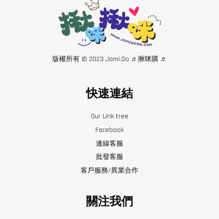
版權所有 © 2023 Jomi.Go ♬揪咪購 ♬
快速連結
Our Link tree
Facebook
連線客服
批發客服
客戶服務/異業合作
關注我們