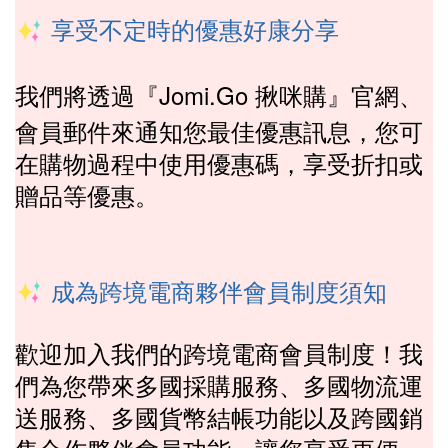
享受不定時的優惠好康分享
我們將透過『Jomi.Go
揪
咪購』
、
官網
會員郵件來通知您最佳優惠訊息，
您可
在購物過程中使用優惠碼，享受折扣或
贈品等優惠。
成為跨境電商夥伴會員制度須知
歡迎加入我們的跨境電商會員制度！我
們為您帶來多國採購服務、多國物流運
送服務、多國貨幣結帳功能以及跨國銷