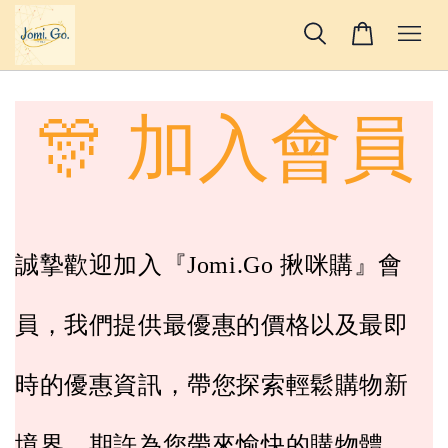
🎊 加入會員
誠摯歡迎加入『Jomi.Go 揪咪購』會
員，我們提供最優惠的價格以及最即
時的優惠資訊，帶您探索輕鬆購物新
境界，期許為您帶來愉快的購物體