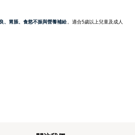
良、胃脹、食慾不振與營養補給
。適合5歲以上兒童及成人