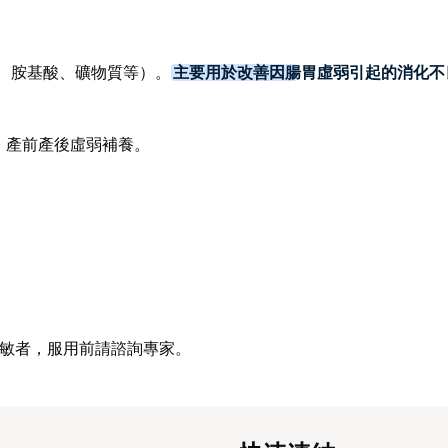
群、胺基酸、礦物質等）。
主要用於改善因腸胃虛弱引起的消化不
、產前產後虛弱補養。
過敏者，服用前請諮詢專家。