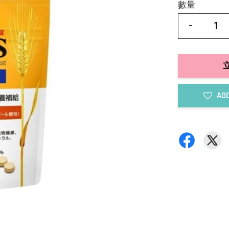
數量
-
ADD