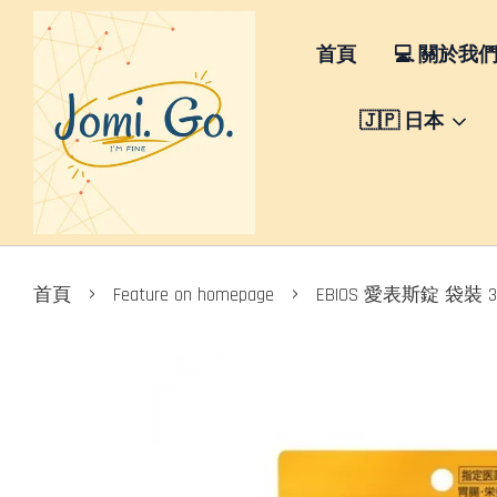
首頁
💻 關於我
🇯🇵 日本
›
›
首頁
Feature on homepage
EBIOS 愛表斯錠 袋裝 