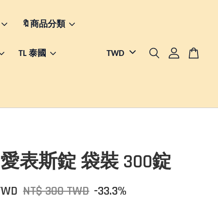
🔖商品分類
TL 泰國
OS 愛表斯錠 袋裝 300錠
TWD
NT$ 300 TWD
-33.3%