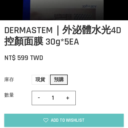
DERMASTEM｜外泌體水光4D
控顏面膜 30g*5EA
NT$ 599 TWD
庫存
現貨
預購
數量
-
+
ADD TO WISHLIST