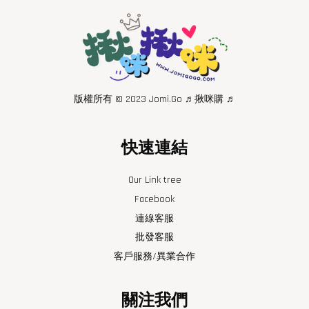
版權所有 © 2023 Jomi.Go ♬揪咪購 ♬
快速連結
Our Link tree
Facebook
連線客服
批發客服
客戶服務/異業合作
關注我們