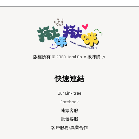
版權所有 © 2023 Jomi.Go ♬揪咪購 ♬
快速連結
Our Link tree
Facebook
連線客服
批發客服
客戶服務/異業合作