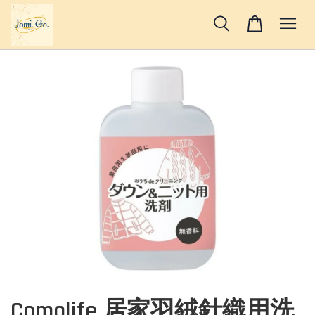
Comolife 居家羽絨針織用洗