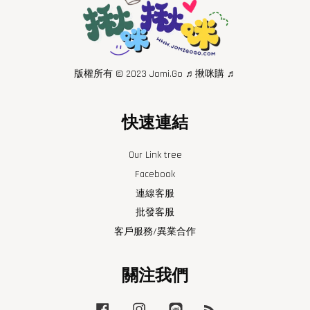
版權所有 © 2023 Jomi.Go ♬揪咪購 ♬
快速連結
Our Link tree
Facebook
連線客服
批發客服
客戶服務/異業合作
關注我們
Facebook
Instagram
Line