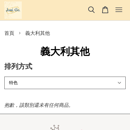
›
首頁
義大利其他
義大利其他
排列方式
抱歉，該類別還未有任何商品。